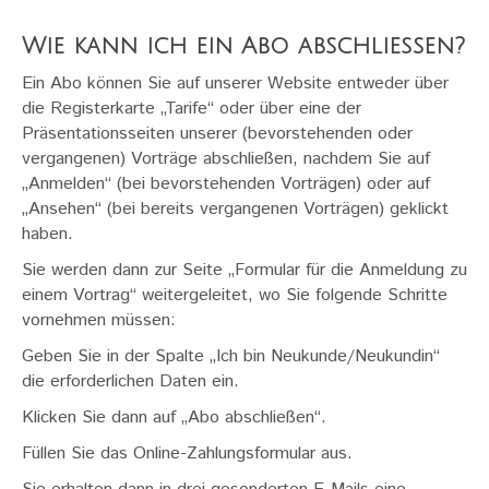
FR
Wie kann ich ein Abo abschließen?
Ein Abo können Sie auf unserer Website entweder über
Anmeldung
die Registerkarte „Tarife“ oder über eine der
Präsentationsseiten unserer (bevorstehenden oder
vergangenen) Vorträge abschließen, nachdem Sie auf
Unsere Dozenten
„Anmelden“ (bei bevorstehenden Vorträgen) oder auf
„Ansehen“ (bei bereits vergangenen Vorträgen) geklickt
haben.
Mein Konto
Sie werden dann zur Seite „Formular für die Anmeldung zu
einem Vortrag“ weitergeleitet, wo Sie folgende Schritte
Tarife und Abo
vornehmen müssen:
Geben Sie in der Spalte „Ich bin Neukunde/Neukundin“
die erforderlichen Daten ein.
Klicken Sie dann auf „Abo abschließen“.
Füllen Sie das Online-Zahlungsformular aus.