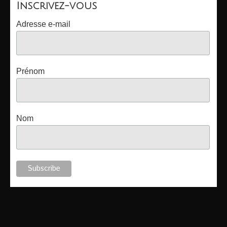
Inscrivez-vous
FR
Adresse e-mail
Anmeldung
Prénom
Unsere Dozenten
Mein Konto
Nom
Tarife und Abo